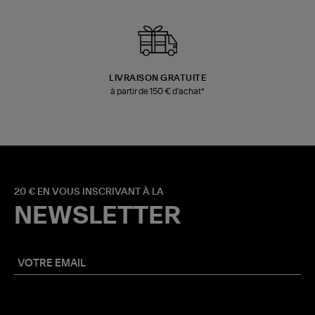
LIVRAISON GRATUITE
à partir de 150 € d'achat*
20 € EN VOUS INSCRIVANT À LA
NEWSLETTER