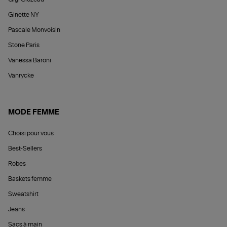
Ginette NY
Pascale Monvoisin
Stone Paris
Vanessa Baroni
Vanrycke
MODE FEMME
Choisi pour vous
Best-Sellers
Robes
Baskets femme
Sweatshirt
Jeans
Sacs à main