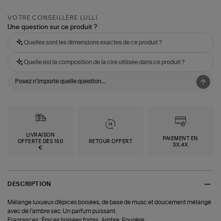
VOTRE CONSEILLÈRE LULLI
Une question sur ce produit ?
Quelles sont les dimensions exactes de ce produit ?
Quelle est la composition de la cire utilisée dans ce produit ?
LIVRAISON
PAIEMENT EN
OFFERTE DÈS 150
RETOUR OFFERT
3X,4X
€
DESCRIPTION
Mélange luxueux d'épices boisées, de base de musc et doucement mélangé
avec de l'ambre sec. Un parfum puissant.
Fragrances : Épices boisées fortes, Ambre, Fougère.