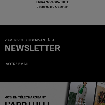
LIVRAISON GRATUITE
à partir de 150 € d'achat*
20 € EN VOUS INSCRIVANT À LA
NEWSLETTER
-10% EN TÉLÉCHARGEANT