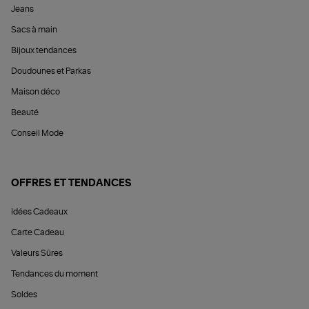
Jeans
Sacs à main
Bijoux tendances
Doudounes et Parkas
Maison déco
Beauté
Conseil Mode
OFFRES ET TENDANCES
Idées Cadeaux
Carte Cadeau
Valeurs Sûres
Tendances du moment
Soldes