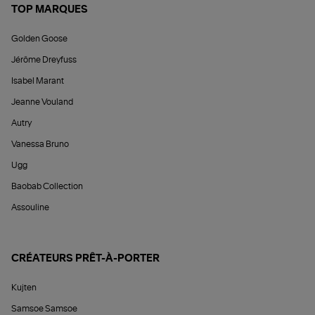
TOP MARQUES
Golden Goose
Jérôme Dreyfuss
Isabel Marant
Jeanne Vouland
Autry
Vanessa Bruno
Ugg
Baobab Collection
Assouline
CRÉATEURS PRÊT-À-PORTER
Kujten
Samsoe Samsoe