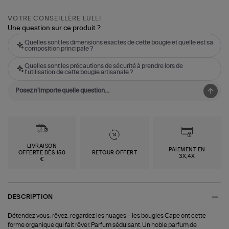
VOTRE CONSEILLÈRE LULLI
Une question sur ce produit ?
Quelles sont les dimensions exactes de cette bougie et quelle est sa
composition principale ?
Quelles sont les précautions de sécurité à prendre lors de
l'utilisation de cette bougie artisanale ?
LIVRAISON
PAIEMENT EN
OFFERTE DÈS 150
RETOUR OFFERT
3X,4X
€
DESCRIPTION
Détendez vous, rêvez, regardez les nuages – les bougies Cape ont cette
forme organique qui fait rêver. Parfum séduisant. Un noble parfum de