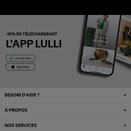
-10% EN TÉLÉCHARGEANT
L'APP LULLI
BESOIN D'AIDE ?
À PROPOS
NOS SERVICES