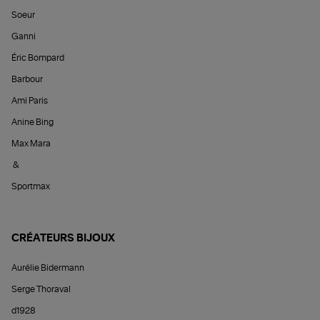
Soeur
Ganni
Éric Bompard
Barbour
Ami Paris
Anine Bing
Max Mara
&
Sportmax
CRÉATEURS BIJOUX
Aurélie Bidermann
Serge Thoraval
d1928