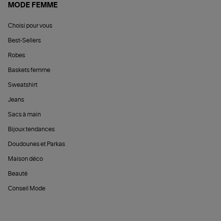
MODE FEMME
Choisi pour vous
Best-Sellers
Robes
Baskets femme
Sweatshirt
Jeans
Sacs à main
Bijoux tendances
Doudounes et Parkas
Maison déco
Beauté
Conseil Mode