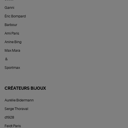
Ganni
Éric Bompard
Barbour
Ami Paris
Anine Bing
Max Mara
&
Sportmax
CRÉATEURS BIJOUX
Aurélie Bidermann
Serge Thoraval
d1928
Feidt Paris