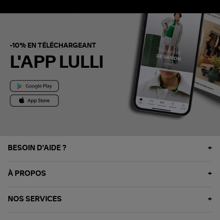
-10% EN TÉLÉCHARGEANT
L'APP LULLI
BESOIN D'AIDE ?
À PROPOS
NOS SERVICES