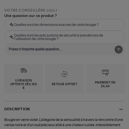
VOTRE CONSEILLÈRE LULLI
Une question sur ce produit ?
Quelles sont les dimensions exactes de cette bougie ?
Quelles sont les précautions de sécurité à prendre lors de
l'utilisation de cette bougie ?
LIVRAISON
PAIEMENT EN
OFFERTE DÈS 150
RETOUR OFFERT
3X,4X
€
DESCRIPTION
Bougie en verre violet. L'allégorie de la sensualité à travers la rencontre d'une
cerise noire et d'un oud précieux allié à une chaleur cuirée. Irrésistiblement