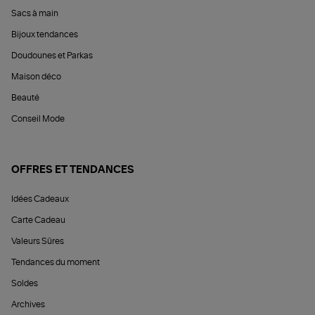
Sacs à main
Bijoux tendances
Doudounes et Parkas
Maison déco
Beauté
Conseil Mode
OFFRES ET TENDANCES
Idées Cadeaux
Carte Cadeau
Valeurs Sûres
Tendances du moment
Soldes
Archives