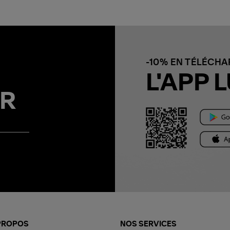
-10% EN TÉLÉCH
L'APP L
R
PROPOS
NOS SERVICES