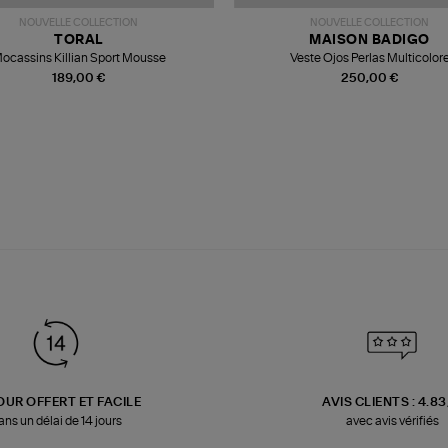
NOUVELLE COLLECTION
NOUVELLE COLLECTION
TORAL
MAISON BADIGO
ocassins Killian Sport Mousse
Veste Ojos Perlas Multicolor
189,00 €
250,00 €
OUR OFFERT ET FACILE
AVIS CLIENTS : 4.8
ans un délai de 14 jours
avec avis vérifiés