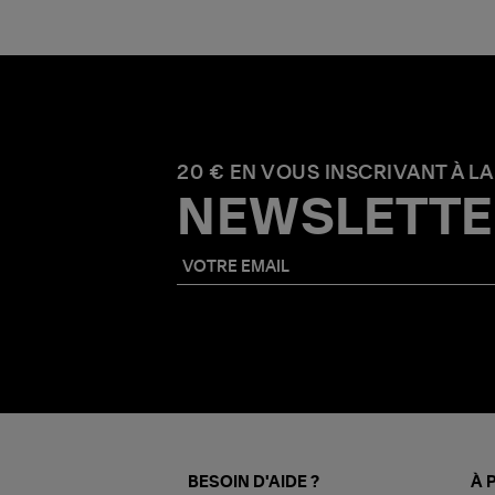
20 € EN VOUS INSCRIVANT À LA
NEWSLETTE
BESOIN D'AIDE ?
À 