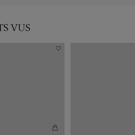
TS VUS