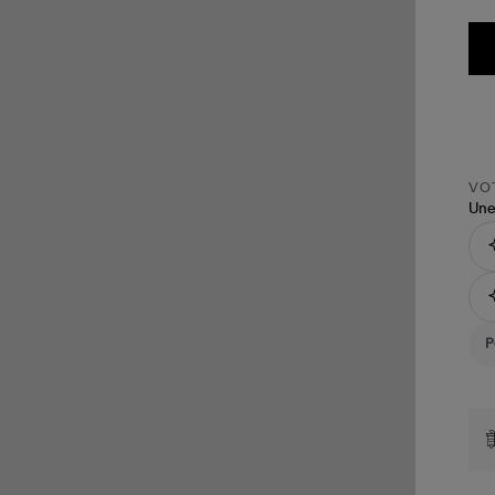
VOT
Une