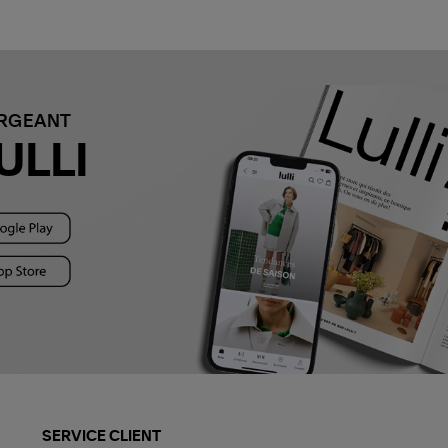
ARGEANT
ULLI
SERVICE CLIENT