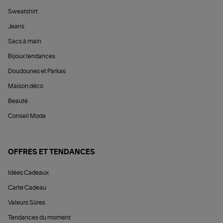
Sweatshirt
Jeans
Sacs à main
Bijoux tendances
Doudounes et Parkas
Maison déco
Beauté
Conseil Mode
OFFRES ET TENDANCES
Idées Cadeaux
Carte Cadeau
Valeurs Sûres
Tendances du moment