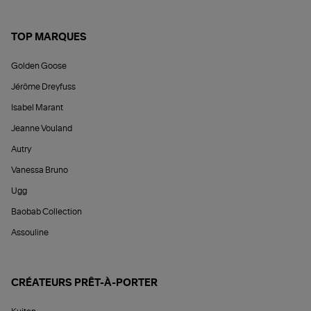
TOP MARQUES
Golden Goose
Jérôme Dreyfuss
Isabel Marant
Jeanne Vouland
Autry
Vanessa Bruno
Ugg
Baobab Collection
Assouline
CRÉATEURS PRÊT-À-PORTER