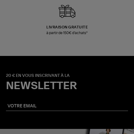
LIVRAISON GRATUITE
à partir de 150€ d'achats*
20 € EN VOUS INSCRIVANT À LA
NEWSLETTER