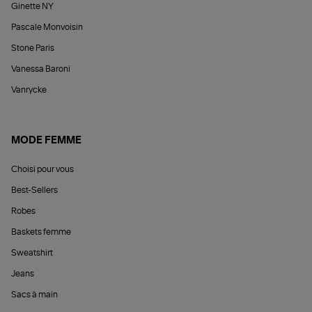
Ginette NY
Pascale Monvoisin
Stone Paris
Vanessa Baroni
Vanrycke
MODE FEMME
Choisi pour vous
Best-Sellers
Robes
Baskets femme
Sweatshirt
Jeans
Sacs à main