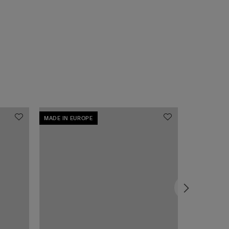
MADE IN EUROPE
MADE IN EU