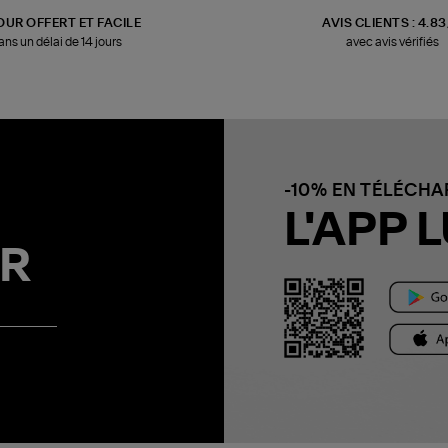
OUR OFFERT ET FACILE
AVIS CLIENTS : 4.8
ans un délai de 14 jours
avec avis vérifiés
-10% EN TÉLÉCH
L'APP L
R