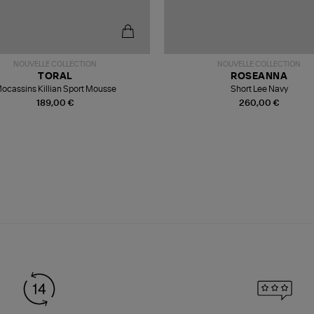
NOUVELLE COLLECTION
NOUVELLE COLLECTION
TORAL
ROSEANNA
ocassins Killian Sport Mousse
Short Lee Navy
189,00 €
260,00 €