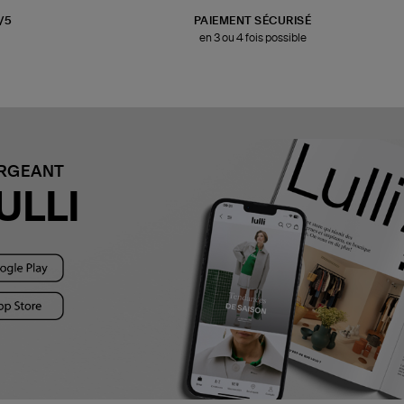
3/5
PAIEMENT SÉCURISÉ
en 3 ou 4 fois possible
ARGEANT
ULLI