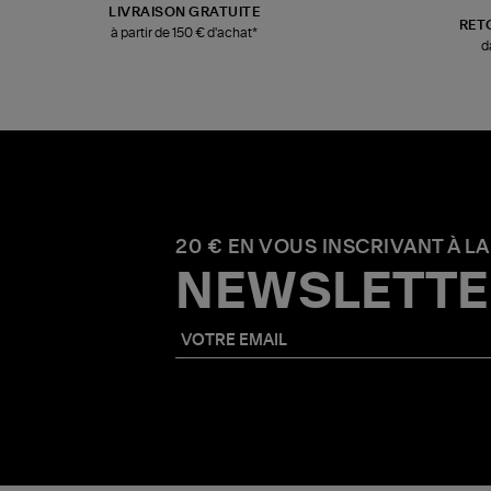
LIVRAISON GRATUITE
RET
à partir de 150 € d'achat*
d
20 € EN VOUS INSCRIVANT À LA
NEWSLETTE