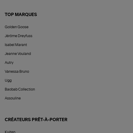
TOP MARQUES
Golden Goose
Jérôme Dreyfuss
Isabel Marant
Jeanne Vouland
Autry
Vanessa Bruno
Ugg
Baobab Collection
Assouline
CRÉATEURS PRÊT-À-PORTER
Kujten