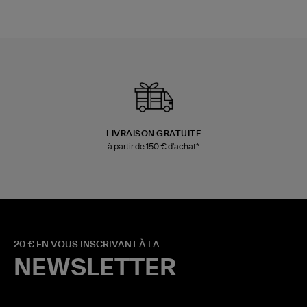
LIVRAISON GRATUITE
à partir de 150 € d'achat*
20 € EN VOUS INSCRIVANT À LA
NEWSLETTER