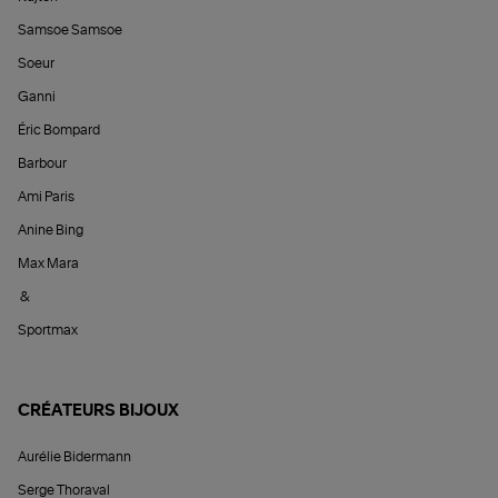
Samsoe Samsoe
Soeur
Ganni
Éric Bompard
Barbour
Ami Paris
Anine Bing
Max Mara
&
Sportmax
CRÉATEURS BIJOUX
Aurélie Bidermann
Serge Thoraval