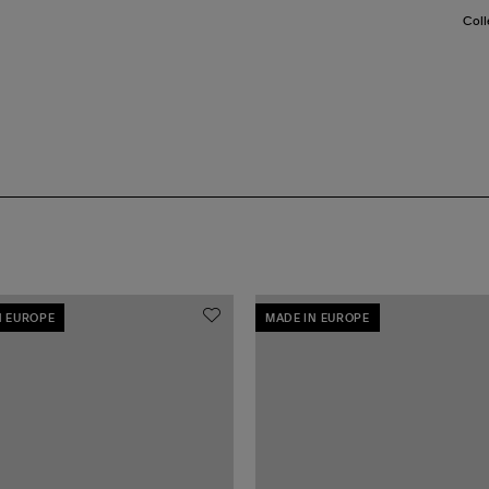
Coll
N EUROPE
MADE IN EUROPE