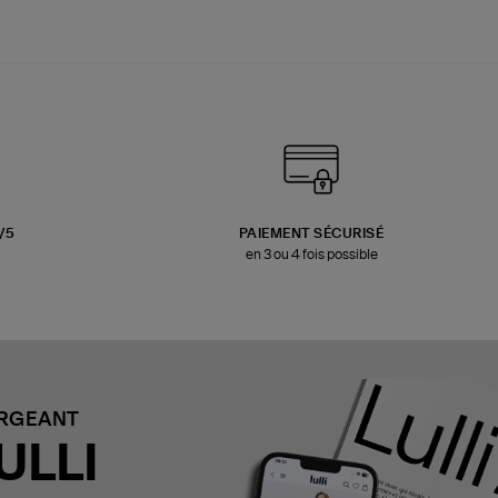
3/5
PAIEMENT SÉCURISÉ
en 3 ou 4 fois possible
ARGEANT
ULLI