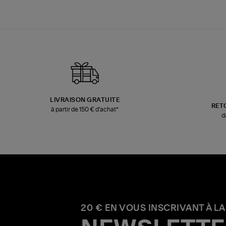
LIVRAISON GRATUITE
RET
à partir de 150 € d'achat*
d
20 € EN VOUS INSCRIVANT À LA