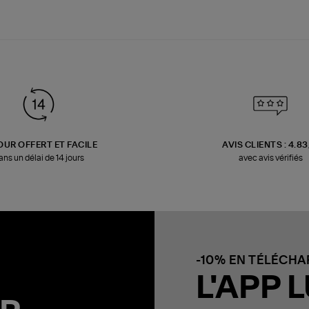
OUR OFFERT ET FACILE
AVIS CLIENTS : 4.8
ans un délai de 14 jours
avec avis vérifiés
-10% EN TÉLÉCH
L'APP L