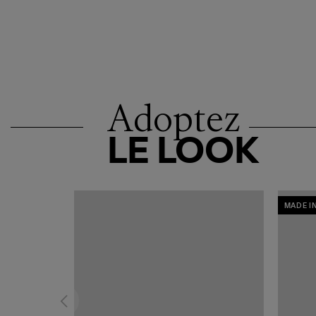
Adoptez
LE LOOK
MADE I