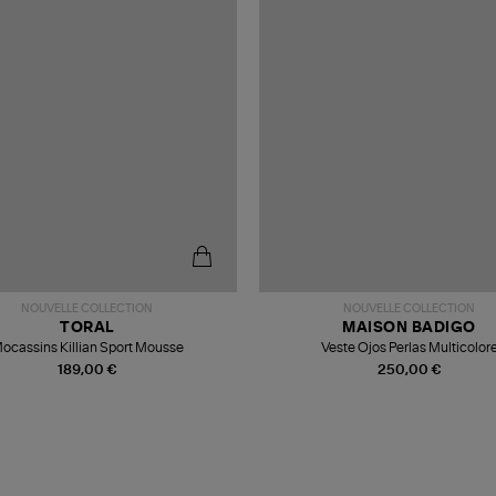
NOUVELLE COLLECTION
NOUVELLE COLLECTION
TORAL
MAISON BADIGO
ocassins Killian Sport Mousse
Veste Ojos Perlas Multicolor
189,00 €
250,00 €