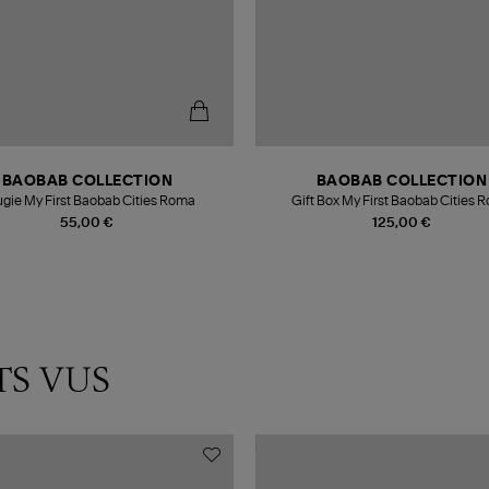
BAOBAB COLLECTION
BAOBAB COLLECTION
gie My First Baobab Cities Roma
Gift Box My First Baobab Cities 
55,00 €
125,00 €
TS VUS