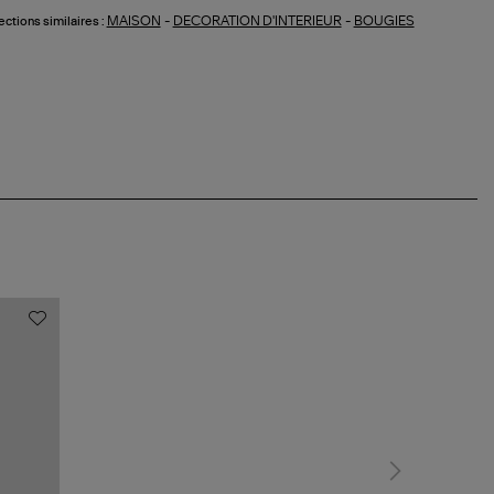
MAISON
-
DECORATION D'INTERIEUR
-
BOUGIES
ections similaires :