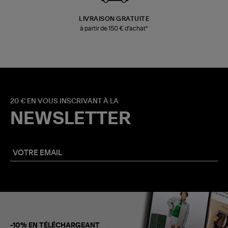
LIVRAISON GRATUITE
à partir de 150 € d'achat*
20 € EN VOUS INSCRIVANT À LA
NEWSLETTER
-10% EN TÉLÉCHARGEANT