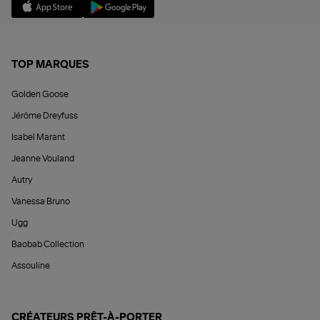
TOP MARQUES
Golden Goose
Jérôme Dreyfuss
Isabel Marant
Jeanne Vouland
Autry
Vanessa Bruno
Ugg
Baobab Collection
Assouline
CRÉATEURS PRÊT-À-PORTER