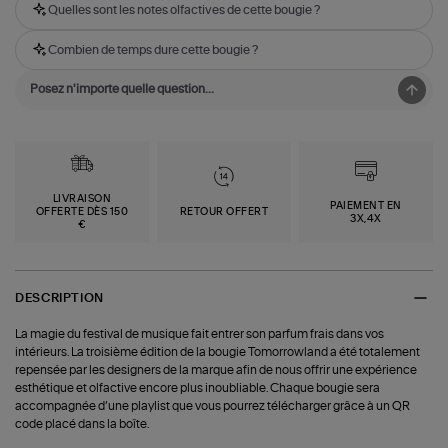
Quelles sont les notes olfactives de cette bougie ?
Combien de temps dure cette bougie ?
LIVRAISON
PAIEMENT EN
OFFERTE DÈS 150
RETOUR OFFERT
3X,4X
€
DESCRIPTION
La magie du festival de musique fait entrer son parfum frais dans vos
intérieurs. La troisième édition de la bougie Tomorrowland a été totalement
repensée par les designers de la marque afin de nous offrir une expérience
esthétique et olfactive encore plus inoubliable. Chaque bougie sera
accompagnée d’une playlist que vous pourrez télécharger grâce à un QR
code placé dans la boîte.