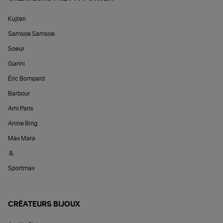
Kujten
Samsoe Samsoe
Soeur
Ganni
Éric Bompard
Barbour
Ami Paris
Anine Bing
Max Mara
&
Sportmax
CRÉATEURS BIJOUX