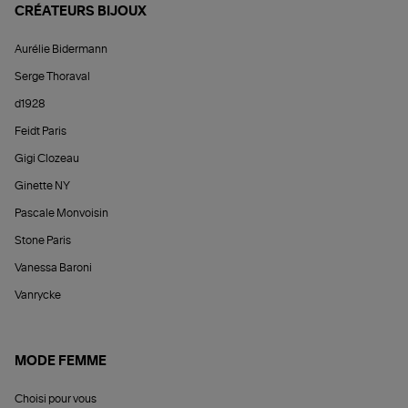
CRÉATEURS BIJOUX
Aurélie Bidermann
Serge Thoraval
d1928
Feidt Paris
Gigi Clozeau
Ginette NY
Pascale Monvoisin
Stone Paris
Vanessa Baroni
Vanrycke
MODE FEMME
Choisi pour vous