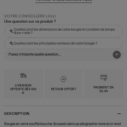
VOTRE CONSEILLÈRE LULLI
Une question sur ce produit ?
Quelles sont les dimensions de cette bougie et combien de temps
dure-t-elle ?
Quelles sont les principales senteurs de cette bougie ?
LIVRAISON
PAIEMENT EN
OFFERTE DÈS 150
RETOUR OFFERT
3X,4X
€
DESCRIPTION
Bougie en verre soufflé bouche. Brussels dans sa sérigraphie noire et or rend