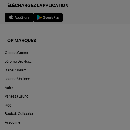
TÉLÉCHARGEZ L'APPLICATION
TOP MARQUES
Golden Goose
Jérôme Dreyfuss
Isabel Marant
Jeanne Vouland
Autry
Vanessa Bruno
Ugg
Baobab Collection
Assouline