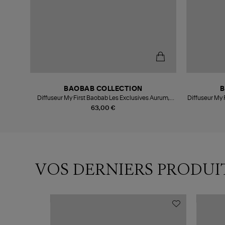
BAOBAB COLLECTION
B
Diffuseur My First Baobab Les Exclusives Aurum,
Diffuseur My 
250ml
63,00 €
VOS DERNIERS PRODUI