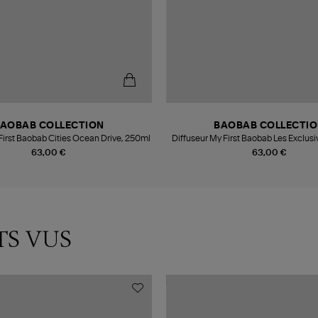
AOBAB COLLECTION
BAOBAB COLLECTI
First Baobab Cities Ocean Drive, 250ml
Diffuseur My First Baobab Les Exclusi
250ml
63,00 €
63,00 €
TS VUS