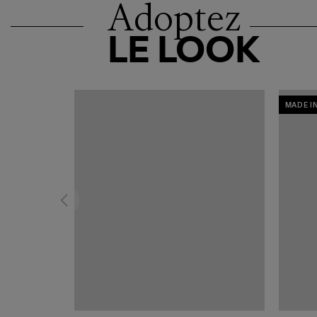
Adoptez
LE LOOK
MADE I