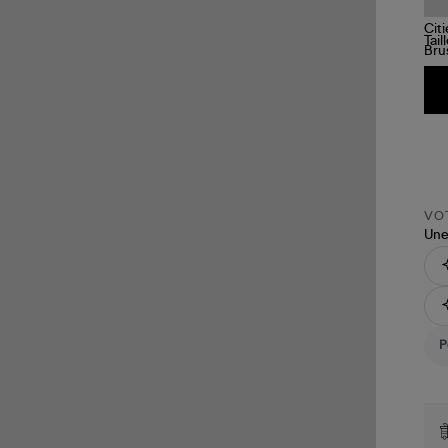
Tail
VOT
Une