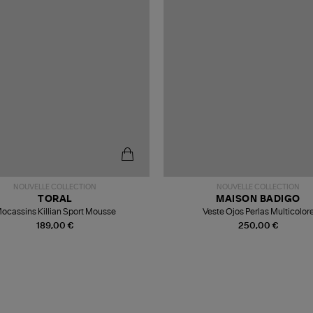
NOUVELLE COLLECTION
NOUVELLE COLLECTION
TORAL
MAISON BADIGO
ocassins Killian Sport Mousse
Veste Ojos Perlas Multicolor
189,00 €
250,00 €