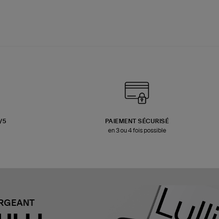
3/5
PAIEMENT SÉCURISÉ
en 3 ou 4 fois possible
ARGEANT