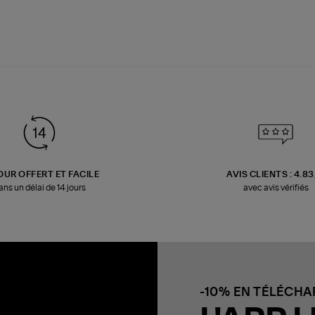
OUR OFFERT ET FACILE
AVIS CLIENTS : 4.8
ans un délai de 14 jours
avec avis vérifiés
-10% EN TÉLÉCH