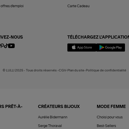
offres d'emploi
Carte Cadeau
IVEZ-NOUS
TÉLÉCHARGEZ L'APPLICATIO
© LULLI 2025 - Tous droits réservés -CGV-Plan du site-Politique de confidentialité
S PRÊT-À-
CRÉATEURS BIJOUX
MODE FEMME
Aurélie Bidermann
Choisi pour vous
Serge Thoraval
Best-Sellers