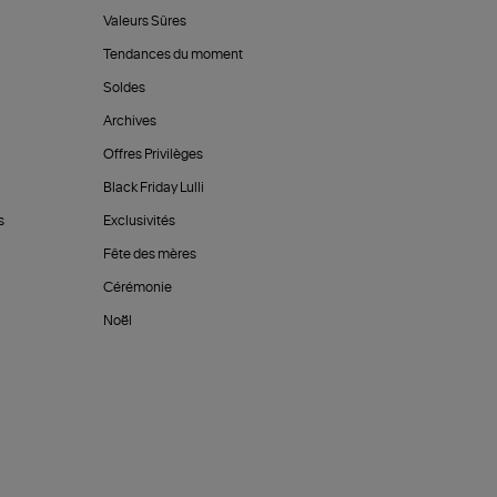
Valeurs Sûres
Tendances du moment
Soldes
Archives
Offres Privilèges
Black Friday Lulli
s
Exclusivités
Fête des mères
Cérémonie
Noël