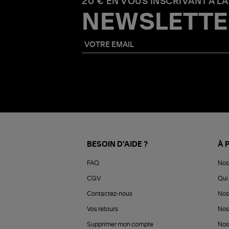
20 € EN VOUS INSCRIVANT À LA
NEWSLETTE
BESOIN D'AIDE ?
À 
FAQ
Nos
CGV
Qui 
Contactez-nous
Nos
Vos retours
Nos
Supprimer mon compte
Nos