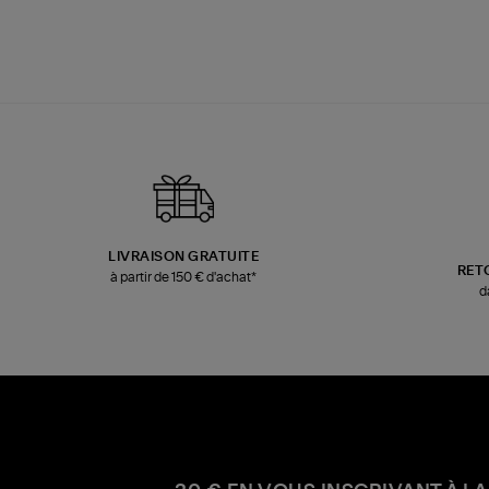
LIVRAISON GRATUITE
RET
à partir de 150 € d'achat*
d