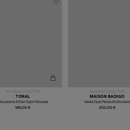
NOUVELLE COLLECTION
NOUVELLE COLLECTION
TORAL
MAISON BADIGO
ocassins Killian Sport Mousse
Veste Ojos Perlas Multicolor
189,00 €
250,00 €