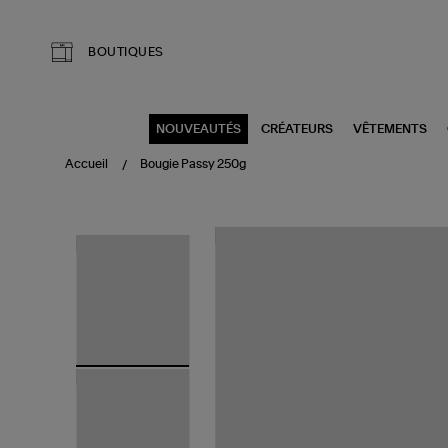
Aller au contenu principal
BOUTIQUES
NOUVEAUTÉS
CRÉATEURS
VÊTEMENTS
Accueil
Bougie Passy 250g