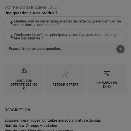
VOTRE CONSEILLÈRE LULLI
Une question sur ce produit ?
Quelles sont les dimensions exactes de cette bougie et combien de
temps dure sa combustion ?
Quels sont les arômes principaux qui se dégagent de cette bougie
une fois allumée ?
LIVRAISON
PAIEMENT EN
OFFERTE DÈS 150
RETOUR OFFERT
3X,4X
€
DESCRIPTION
Bougie en céramique motif zébré noir et blanc et cire de soja.
Note de tête : Orange, Mandarine.