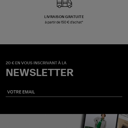
LIVRAISON GRATUITE
à partir de 150 € d'achat*
20 € EN VOUS INSCRIVANT À LA
NEWSLETTER