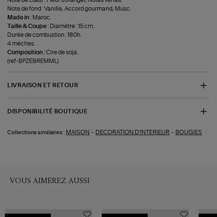
Note de cœur : Fleur d'oranger, Notes vertes.
Note de fond : Vanille, Accord gourmand, Musc.
Made in :
Maroc.
Taille & Coupe :
Diamètre : 15 cm.
Durée de combustion : 180h.
4 mèches.
Composition :
Cire de soja.
(ref-BPZEBREMML)
LIVRAISON ET RETOUR
DISPONIBILITÉ BOUTIQUE
-
-
MAISON
DECORATION D'INTERIEUR
BOUGIES
Collections similaires :
VOUS AIMEREZ AUSSI