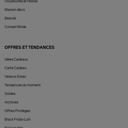
Doudounes et Parkas
Maison déco
Beauté
Conseil Mode
OFFRES ET TENDANCES
Idées Cadeaux
Carte Cadeau
Valeurs Sûres
Tendances du moment
Soldes
Archives
Offres Privilèges
Black Friday Lulli
Exclusivités