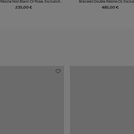
 Résine Noir Blanc Or Rose, Exclusivité
Bracelet Double Résine Or, Exclus
Lulli
235,00 €
485,00 €