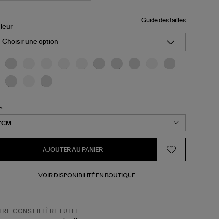
Guide des tailles
leur
Choisir une option
le
AJOUTER AU PANIER
VOIR DISPONIBILITÉ EN BOUTIQUE
RE CONSEILLÈRE LULLI