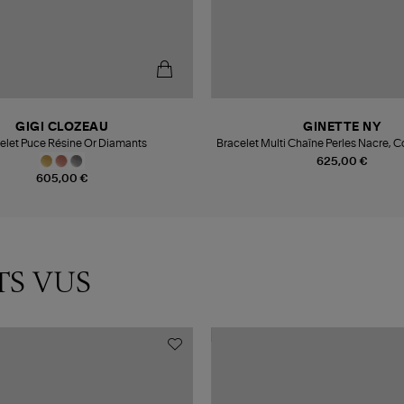
GIGI CLOZEAU
GINETTE NY
elet Puce Résine Or Diamants
Bracelet Multi Chaîne Perles Nacre, C
des Mères
625,00 €
605,00 €
TS VUS