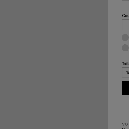
Cou
Tail
VOT