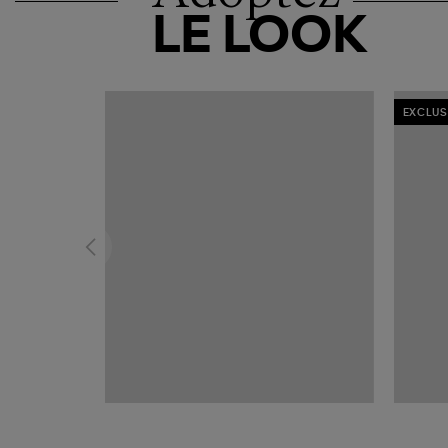
LE LOOK
EXCLUS