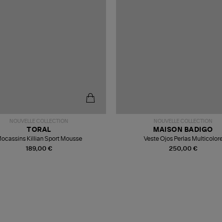
NOUVELLE COLLECTION
NOUVELLE COLLECTION
TORAL
MAISON BADIGO
ocassins Killian Sport Mousse
Veste Ojos Perlas Multicolor
189,00 €
250,00 €