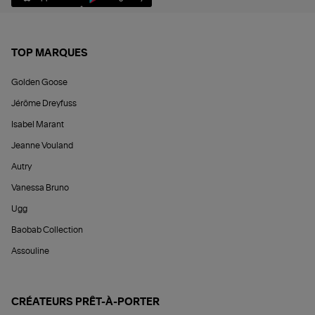
TOP MARQUES
Golden Goose
Jérôme Dreyfuss
Isabel Marant
Jeanne Vouland
Autry
Vanessa Bruno
Ugg
Baobab Collection
Assouline
CRÉATEURS PRÊT-À-PORTER