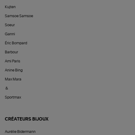
Kujten
Samsoe Samsoe
Soeur
Ganni
Éric Bompard
Barbour
Ami Paris
Anine Bing
Max Mara
&
Sportmax
CRÉATEURS BIJOUX
Aurélie Bidermann