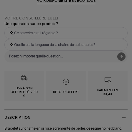
VOIR DISPONIBILITÉ EN BOUTIQUE
VOTRE CONSEILLÈRE LULLI
Une question sur ce produit ?
Ce bracelet est-il réglable ?
Quelle est la longueur de la chaîne de ce bracelet ?
LIVRAISON
PAIEMENT EN
OFFERTE DÈS 150
RETOUR OFFERT
3X,4X
€
DESCRIPTION
Bracelet sur chaîne en or rose agrémenté de perles de résine noir et blanc.