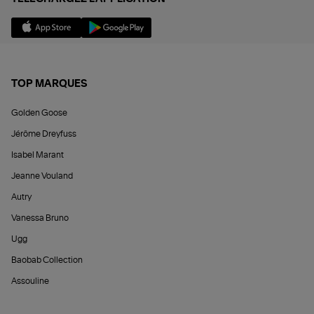
TOP MARQUES
Golden Goose
Jérôme Dreyfuss
Isabel Marant
Jeanne Vouland
Autry
Vanessa Bruno
Ugg
Baobab Collection
Assouline