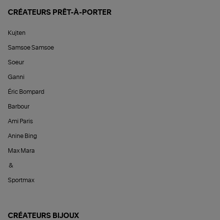
CRÉATEURS PRÊT-À-PORTER
Kujten
Samsoe Samsoe
Soeur
Ganni
Éric Bompard
Barbour
Ami Paris
Anine Bing
Max Mara
&
Sportmax
CRÉATEURS BIJOUX