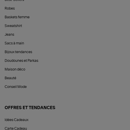
Robes
Baskets femme
Sweatshirt
Jeans
Sacs à main
Bijoux tendances
Doudounes et Parkas
Maison déco
Beauté
Conseil Mode
OFFRES ET TENDANCES
Idées Cadeaux
Carte Cadeau