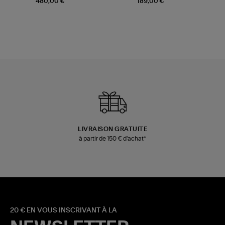
480,00 €
189,00 €
LIVRAISON GRATUITE
à partir de 150 € d'achat*
20 € EN VOUS INSCRIVANT À LA