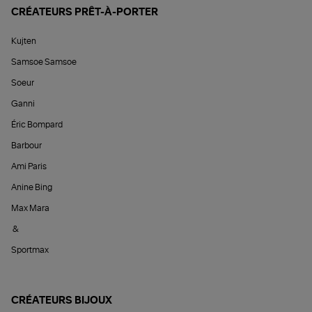
CRÉATEURS PRÊT-À-PORTER
Kujten
Samsoe Samsoe
Soeur
Ganni
Éric Bompard
Barbour
Ami Paris
Anine Bing
Max Mara
&
Sportmax
CRÉATEURS BIJOUX