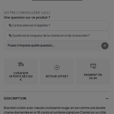
VOTRE CONSEILLÈRE LULLI
Une question sur ce produit ?
Ce bracelet est-il réglable ?
Quelle est la longueur de la chaîne en or de ce bracelet ?
LIVRAISON
PAIEMENT EN
OFFERTE DÈS 150
RETOUR OFFERT
3X,4X
€
DESCRIPTION
Bracelet cordon avec nœuds coulissants rouge, en son centre une double
chaine diamantée en or 18 carats et symbole signature Charlet sur un côté.