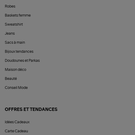
Robes
Baskets femme
Sweatshirt
Jeans
Sacs à main
Bijoux tendances
Doudounes et Parkas
Maison déco
Beauté
Conseil Mode
OFFRES ET TENDANCES
Idées Cadeaux
Carte Cadeau