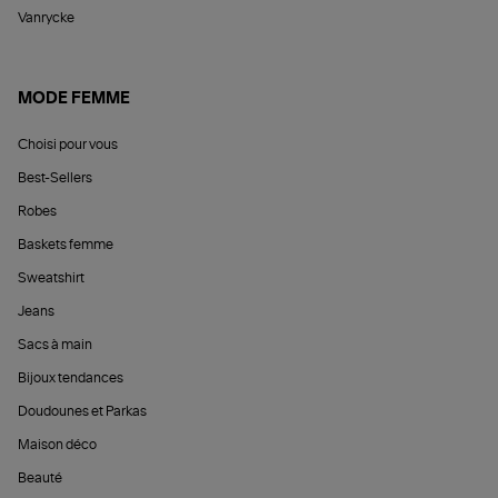
Vanrycke
MODE FEMME
Choisi pour vous
Best-Sellers
Robes
Baskets femme
Sweatshirt
Jeans
Sacs à main
Bijoux tendances
Doudounes et Parkas
Maison déco
Beauté