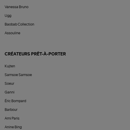
Vanessa Bruno
Ugg
Baobab Collection
Assouline
CRÉATEURS PRÊT-À-PORTER
Kujten
Samsoe Samsoe
Soeur
Ganni
Éric Bompard
Barbour
Ami Paris
Anine Bing