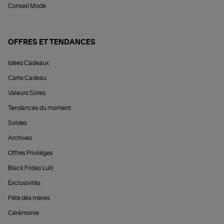
Conseil Mode
OFFRES ET TENDANCES
Idées Cadeaux
Carte Cadeau
Valeurs Sûres
Tendances du moment
Soldes
Archives
Offres Privilèges
Black Friday Lulli
Exclusivités
Fête des mères
Cérémonie