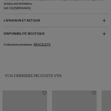
le bijou est entretenu.
(ref-SS25BR04MG)
LIVRAISON ET RETOUR
DISPONIBILITÉ BOUTIQUE
BRACELETS
Collections similaires :
VOS DERNIERS PRODUITS VUS