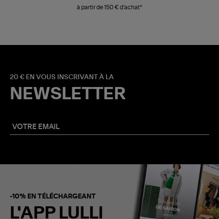
à partir de 150 € d'achat*
20 € EN VOUS INSCRIVANT À LA
NEWSLETTER
-10% EN TÉLÉCHARGEANT
L'APP LULLI