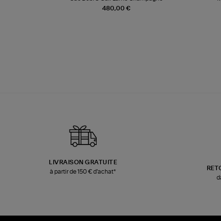
480,00 €
LIVRAISON GRATUITE
RET
à partir de 150 € d'achat*
d