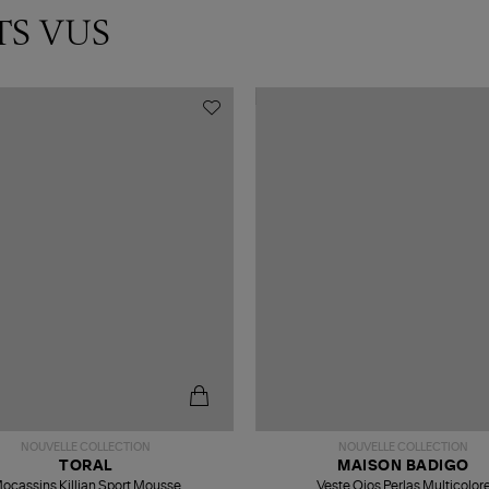
TS VUS
NOUVELLE COLLECTION
NOUVELLE COLLECTION
TORAL
MAISON BADIGO
ocassins Killian Sport Mousse
Veste Ojos Perlas Multicolor