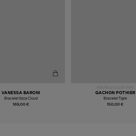
NOUVELLE COLLECTION
VANESSA BARONI
GACHON POTHIER
Bracelet Ibiza Cloud
Bracelet Tigre
169,00 €
150,00 €