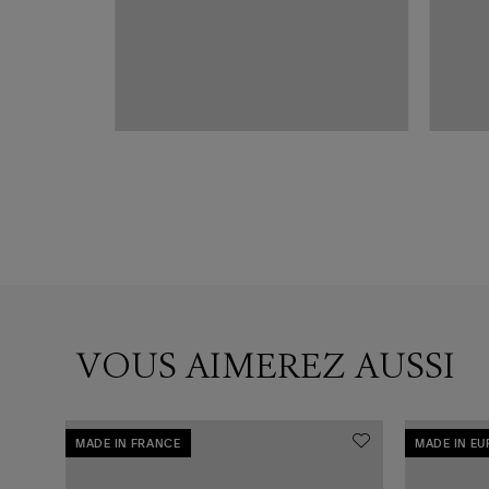
ER
VOUS AIMEREZ AUSSI
MADE IN FRANCE
MADE IN E