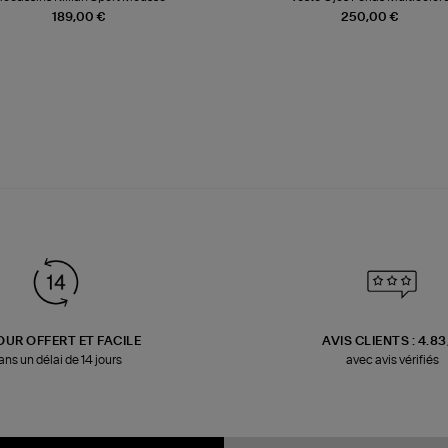
189,00 €
250,00 €
OUR OFFERT ET FACILE
AVIS CLIENTS : 4.8
ans un délai de 14 jours
avec avis vérifiés