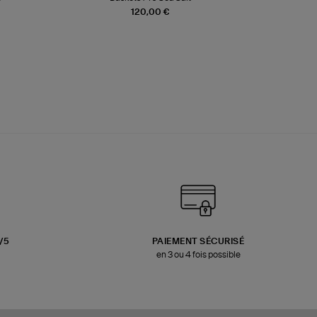
120,00 €
3/5
PAIEMENT SÉCURISÉ
en 3 ou 4 fois possible