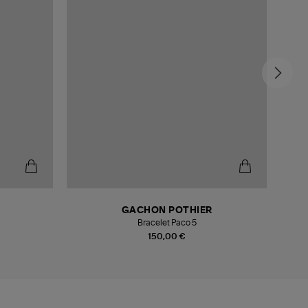
GACHON POTHIER
Bracelet Paco 5
150,00 €