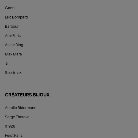
Ganni
Éric Bompard
Barbour
Ami Paris
Anine Bing
Max Mara
&
Sportmax
CRÉATEURS BIJOUX
Aurélie Bidermann
Serge Thoraval
d1928
Feidt Paris