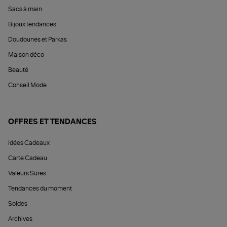
Sacs à main
Bijoux tendances
Doudounes et Parkas
Maison déco
Beauté
Conseil Mode
OFFRES ET TENDANCES
Idées Cadeaux
Carte Cadeau
Valeurs Sûres
Tendances du moment
Soldes
Archives