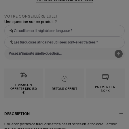
VOTRE CONSEILLÈRE LULLI
Une question sur ce produit ?
Ce collier est-il réglable en longueur ?
Les turquoises africaines utilisées sont-elles traitées ?
LIVRAISON
PAIEMENT EN
OFFERTE DÈS 150
RETOUR OFFERT
3X,4X
€
DESCRIPTION
Collier en pierres de turquoise africaines et perles en laiton doré. Fermoir