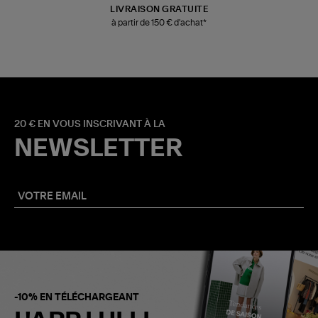
LIVRAISON GRATUITE
à partir de 150 € d'achat*
20 € EN VOUS INSCRIVANT À LA
NEWSLETTER
-10% EN TÉLÉCHARGEANT