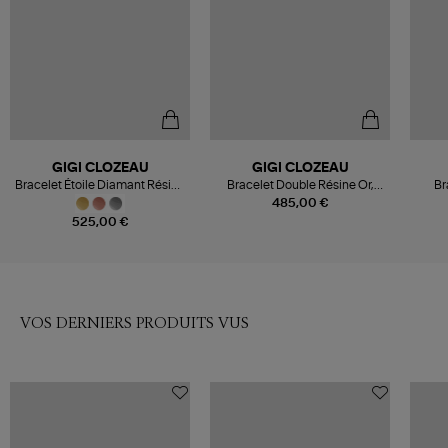
GIGI CLOZEAU
GIGI CLOZEAU
Bracelet Étoile Diamant Résine
Bracelet Double Résine Or,
Br
Or
Exclusivité
485,00 €
525,00 €
VOS DERNIERS PRODUITS VUS