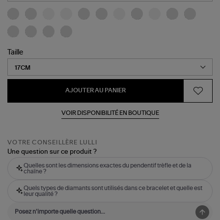
Taille
AJOUTER AU PANIER
VOIR DISPONIBILITÉ EN BOUTIQUE
VOTRE CONSEILLÈRE LULLI
Une question sur ce produit ?
Quelles sont les dimensions exactes du pendentif trèfle et de la
chaîne ?
Quels types de diamants sont utilisés dans ce bracelet et quelle est
leur qualité ?