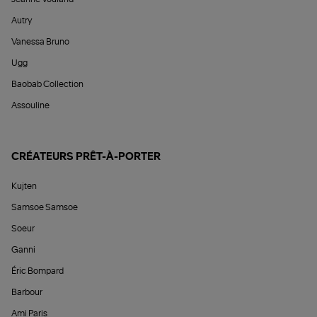
Autry
Vanessa Bruno
Ugg
Baobab Collection
Assouline
CRÉATEURS PRÊT-À-PORTER
Kujten
Samsoe Samsoe
Soeur
Ganni
Éric Bompard
Barbour
Ami Paris