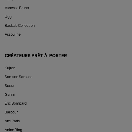
Vanessa Bruno
Ugg
Baobab Collection
Assouline
CRÉATEURS PRÊT-À-PORTER
Kujten
Samsoe Samsoe
Soeur
Ganni
Éric Bompard
Barbour
Ami Paris
Anine Bing