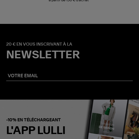
à partir de 150 € d'achat*
20 € EN VOUS INSCRIVANT À LA
NEWSLETTER
-10% EN TÉLÉCHARGEANT
L'APP LULLI