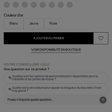
Couleur d'or
Blanc
Jaune
Rose
AJOUTER AU PANIER
VOIR DISPONIBILITÉ EN BOUTIQUE
VOTRE CONSEILLÈRE LULLI
Une question sur ce produit ?
Quelles sont les options de personnalisation disponibles pour la
médaille et les perles de résine ?
Quelle est la procédure pour ajuster la longueur du bracelet s'il est
trop grand ?