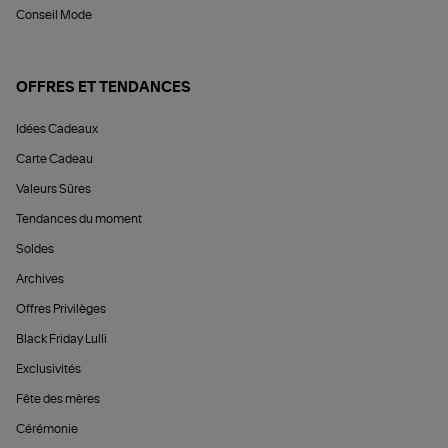
Conseil Mode
OFFRES ET TENDANCES
Idées Cadeaux
Carte Cadeau
Valeurs Sûres
Tendances du moment
Soldes
Archives
Offres Privilèges
Black Friday Lulli
Exclusivités
Fête des mères
Cérémonie