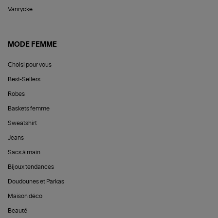
Vanrycke
MODE FEMME
Choisi pour vous
Best-Sellers
Robes
Baskets femme
Sweatshirt
Jeans
Sacs à main
Bijoux tendances
Doudounes et Parkas
Maison déco
Beauté