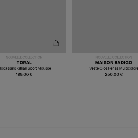
NOUVELLE COLLECTION
NOUVELLE COLLECTION
TORAL
MAISON BADIGO
ocassins Killian Sport Mousse
Veste Ojos Perlas Multicolor
189,00 €
250,00 €