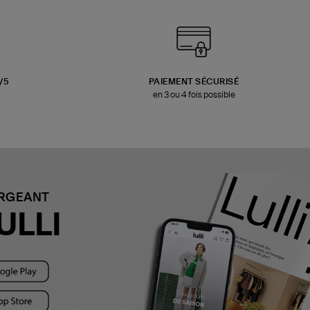
3/5
PAIEMENT SÉCURISÉ
en 3 ou 4 fois possible
ARGEANT
ULLI