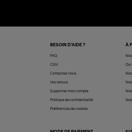
BESOIN D'AIDE ?
À 
FAQ
Nos
CGV
Qui 
Contactez-nous
Nos
Vos retours
Nos
Supprimer mon compte
Nos
Politique de confidentialité
Nos 
Préférences de cookies