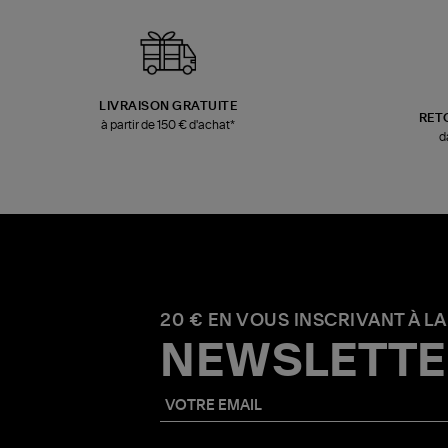
LIVRAISON GRATUITE
RET
à partir de 150 € d'achat*
d
20 € EN VOUS INSCRIVANT À LA
NEWSLETTE