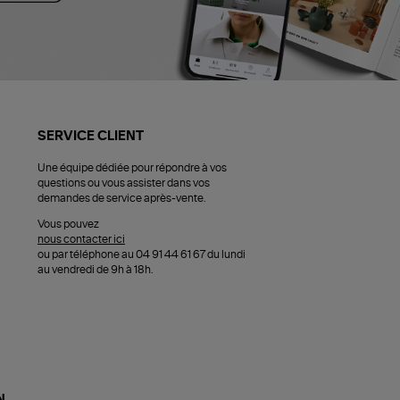
SERVICE CLIENT
Une équipe dédiée pour répondre à vos
questions ou vous assister dans vos
demandes de service après-vente.
Vous pouvez
nous contacter ici
ou par téléphone au 04 91 44 61 67 du lundi
au vendredi de 9h à 18h.