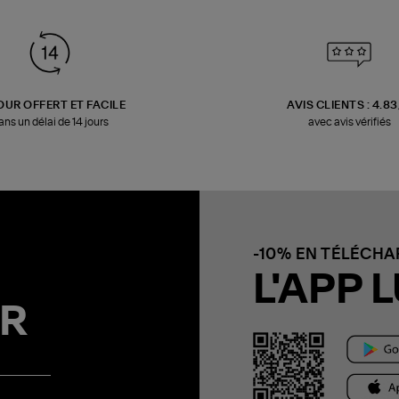
OUR OFFERT ET FACILE
AVIS CLIENTS : 4.8
ans un délai de 14 jours
avec avis vérifiés
-10% EN TÉLÉCH
L'APP L
R