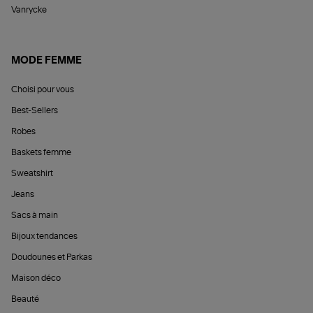
Vanrycke
MODE FEMME
Choisi pour vous
Best-Sellers
Robes
Baskets femme
Sweatshirt
Jeans
Sacs à main
Bijoux tendances
Doudounes et Parkas
Maison déco
Beauté