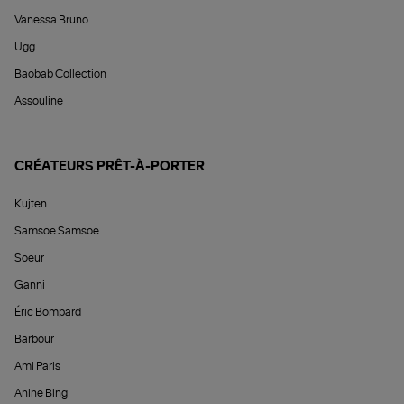
Vanessa Bruno
Ugg
Baobab Collection
Assouline
CRÉATEURS PRÊT-À-PORTER
Kujten
Samsoe Samsoe
Soeur
Ganni
Éric Bompard
Barbour
Ami Paris
Anine Bing