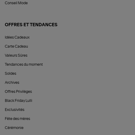
Conseil Mode
OFFRES ET TENDANCES
Idées Cadeaux
Carte Cadeau
Valeurs Sûres
Tendances du moment
Soldes
Archives
Offres Privilèges
Black Friday Lulli
Exclusivités
Fête des mères
Cérémonie