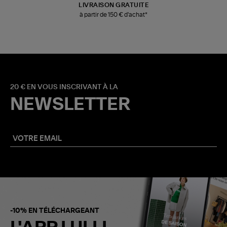
LIVRAISON GRATUITE
à partir de 150 € d'achat*
20 € EN VOUS INSCRIVANT À LA
NEWSLETTER
-10% EN TÉLÉCHARGEANT