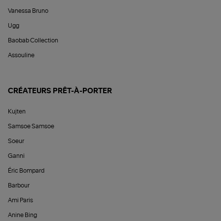
Vanessa Bruno
Ugg
Baobab Collection
Assouline
CRÉATEURS PRÊT-À-PORTER
Kujten
Samsoe Samsoe
Soeur
Ganni
Éric Bompard
Barbour
Ami Paris
Anine Bing