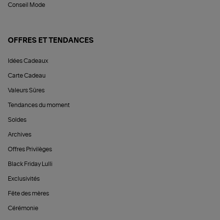
Conseil Mode
OFFRES ET TENDANCES
Idées Cadeaux
Carte Cadeau
Valeurs Sûres
Tendances du moment
Soldes
Archives
Offres Privilèges
Black Friday Lulli
Exclusivités
Fête des mères
Cérémonie