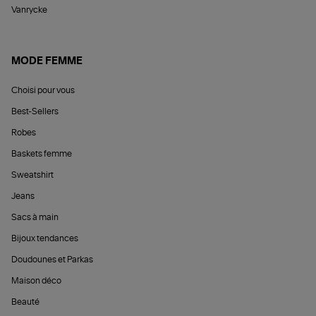
Vanrycke
MODE FEMME
Choisi pour vous
Best-Sellers
Robes
Baskets femme
Sweatshirt
Jeans
Sacs à main
Bijoux tendances
Doudounes et Parkas
Maison déco
Beauté