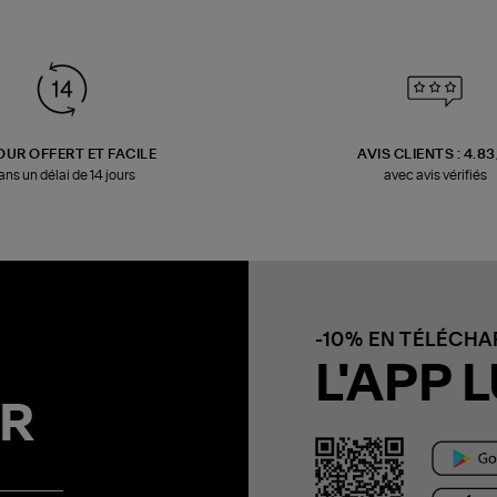
OUR OFFERT ET FACILE
AVIS CLIENTS : 4.8
ans un délai de 14 jours
avec avis vérifiés
-10% EN TÉLÉCH
L'APP L
R