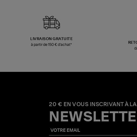
LIVRAISON GRATUITE
RET
à partir de 150 € d'achat*
d
20 € EN VOUS INSCRIVANT À LA
NEWSLETTE