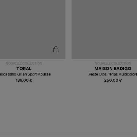
NOUVELLE COLLECTION
NOUVELLE COLLECTION
TORAL
MAISON BADIGO
ocassins Killian Sport Mousse
Veste Ojos Perlas Multicolor
189,00 €
250,00 €