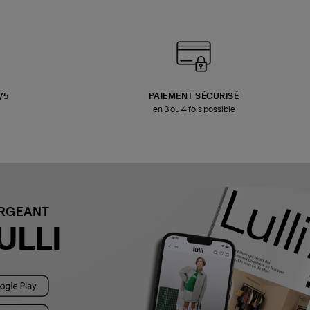
3/5
PAIEMENT SÉCURISÉ
en 3 ou 4 fois possible
ARGEANT
ULLI