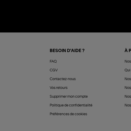
BESOIN D'AIDE ?
À 
FAQ
Nos
CGV
Qui 
Contactez-nous
Nos
Vos retours
Nos
Supprimer mon compte
Nos
Politique de confidentialité
Nos 
Préférences de cookies