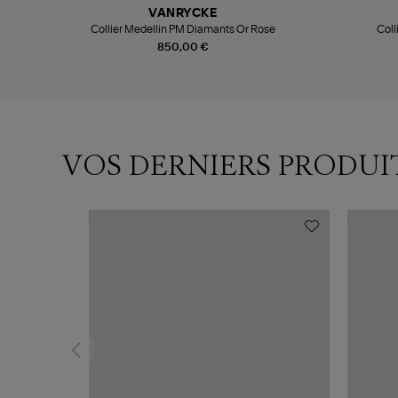
VANRYCKE
Collier Medellin PM Diamants Or Rose
Coll
850,00 €
VOS DERNIERS PRODUI