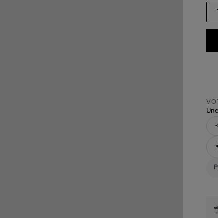
VOT
Une