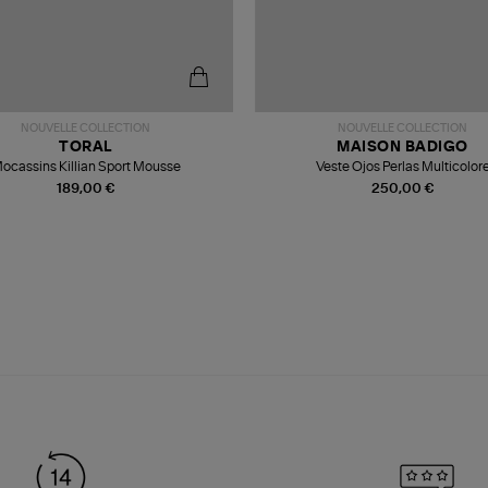
NOUVELLE COLLECTION
NOUVELLE COLLECTION
TORAL
MAISON BADIGO
ocassins Killian Sport Mousse
Veste Ojos Perlas Multicolor
189,00 €
250,00 €