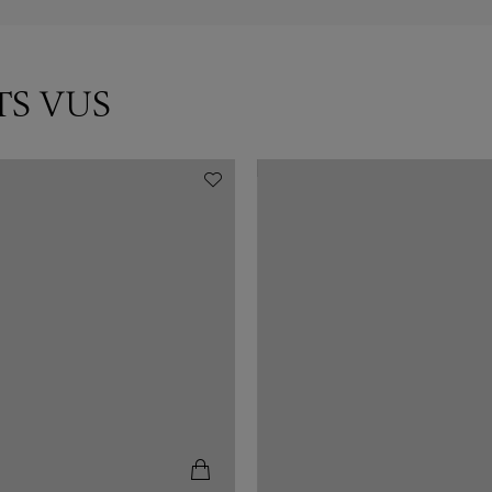
TS VUS