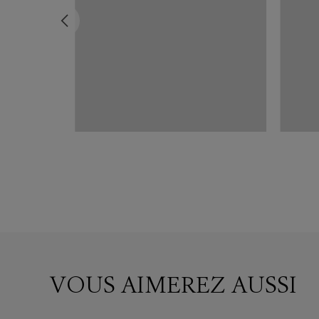
ose
VOUS AIMEREZ AUSSI