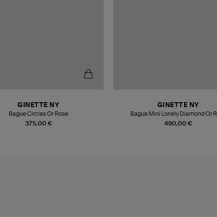
GINETTE NY
GINETTE NY
Bague Circles Or Rose
Bague Mini Lonely Diamond Or 
375,00 €
490,00 €