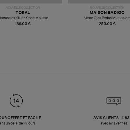
NOUVELLE COLLECTION
NOUVELLE COLLECTION
TORAL
MAISON BADIGO
ocassins Killian Sport Mousse
Veste Ojos Perlas Multicolor
189,00 €
250,00 €
OUR OFFERT ET FACILE
AVIS CLIENTS : 4.8
ans un délai de 14 jours
avec avis vérifiés