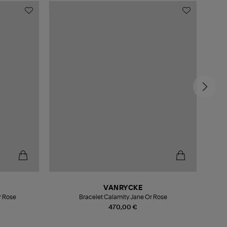
VANRYCKE
r Rose
Bracelet Calamity Jane Or Rose
470,00 €