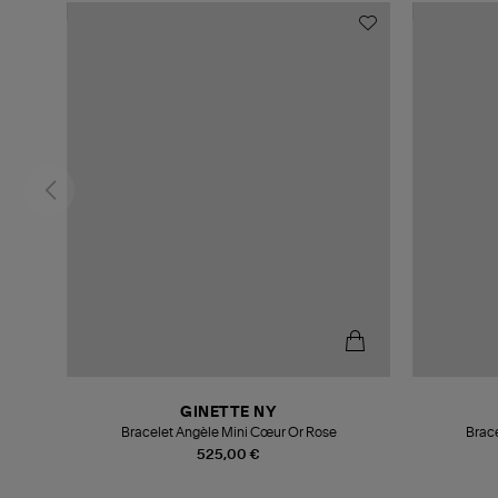
GINETTE NY
Bracelet Angèle Mini Cœur Or Rose
Brac
525,00 €