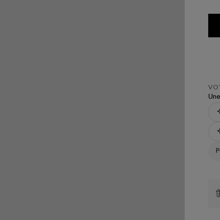
VOT
Une