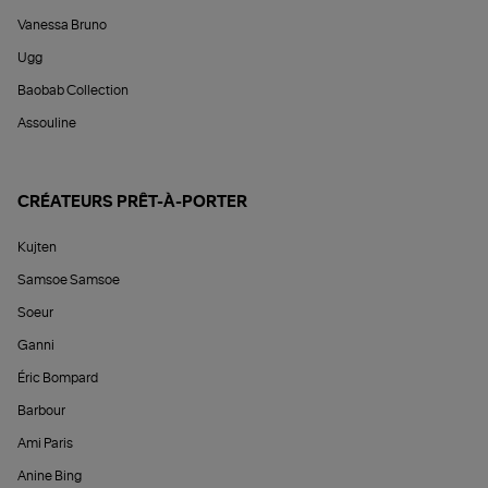
Vanessa Bruno
Ugg
Baobab Collection
Assouline
CRÉATEURS PRÊT-À-PORTER
Kujten
Samsoe Samsoe
Soeur
Ganni
Éric Bompard
Barbour
Ami Paris
Anine Bing