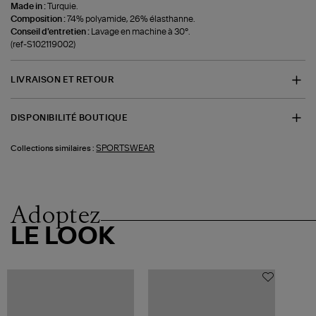
Made in :
Turquie.
Composition :
74% polyamide, 26% élasthanne.
Conseil d'entretien :
Lavage en machine à 30°.
(ref-S102119002)
LIVRAISON ET RETOUR
DISPONIBILITÉ BOUTIQUE
SPORTSWEAR
Collections similaires :
Adoptez
LE LOOK