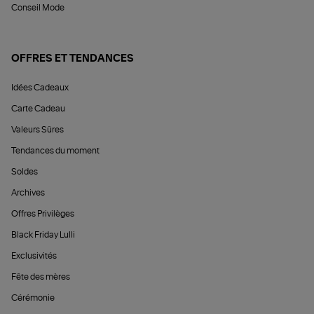
Conseil Mode
OFFRES ET TENDANCES
Idées Cadeaux
Carte Cadeau
Valeurs Sûres
Tendances du moment
Soldes
Archives
Offres Privilèges
Black Friday Lulli
Exclusivités
Fête des mères
Cérémonie