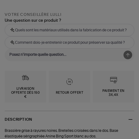
VOTRE CONSEILLÈRE LULLI
Une question sur ce produit ?
Quels sont les matériaux utilisés dans la fabrication de ce produit ?
Comment dois-je entretenir ce produit pour préserver sa qualité ?
LIVRAISON
PAIEMENT EN
OFFERTE DÈS 150
RETOUR OFFERT
3X,4X
€
DESCRIPTION
Brassière grise à rayures noires. Bretelles croisées dans le dos. Base
élastiquée sérigraphiée Anine Bing Sport blanc au dos.