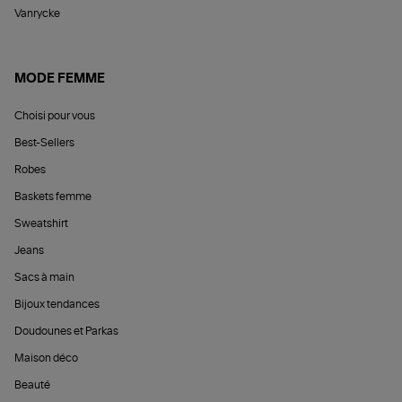
Vanrycke
MODE FEMME
Choisi pour vous
Best-Sellers
Robes
Baskets femme
Sweatshirt
Jeans
Sacs à main
Bijoux tendances
Doudounes et Parkas
Maison déco
Beauté