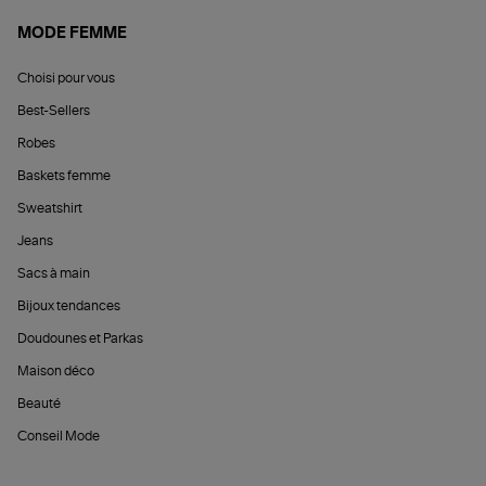
MODE FEMME
Choisi pour vous
Best-Sellers
Robes
Baskets femme
Sweatshirt
Jeans
Sacs à main
Bijoux tendances
Doudounes et Parkas
Maison déco
Beauté
Conseil Mode