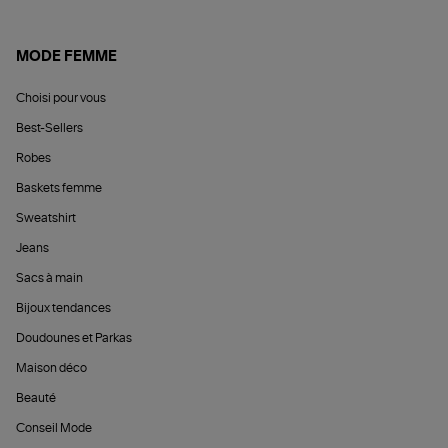
MODE FEMME
Choisi pour vous
Best-Sellers
Robes
Baskets femme
Sweatshirt
Jeans
Sacs à main
Bijoux tendances
Doudounes et Parkas
Maison déco
Beauté
Conseil Mode