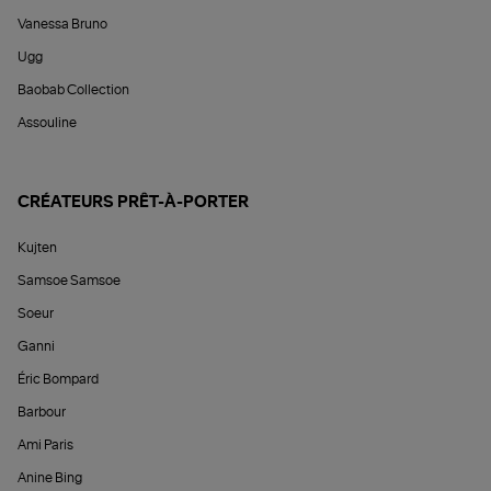
Vanessa Bruno
Ugg
Baobab Collection
Assouline
CRÉATEURS PRÊT-À-PORTER
Kujten
Samsoe Samsoe
Soeur
Ganni
Éric Bompard
Barbour
Ami Paris
Anine Bing