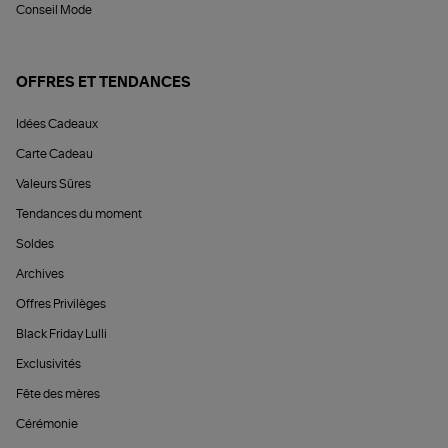
Conseil Mode
OFFRES ET TENDANCES
Idées Cadeaux
Carte Cadeau
Valeurs Sûres
Tendances du moment
Soldes
Archives
Offres Privilèges
Black Friday Lulli
Exclusivités
Fête des mères
Cérémonie