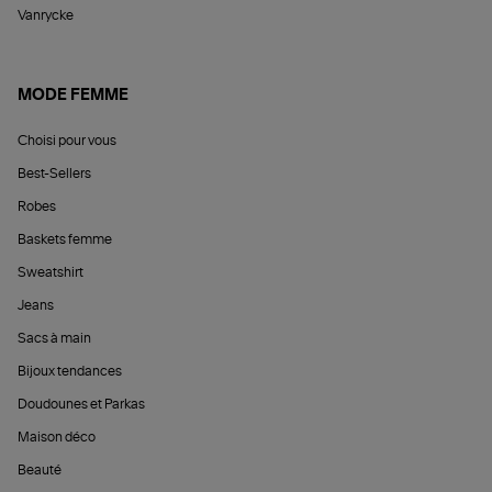
Vanrycke
MODE FEMME
Choisi pour vous
Best-Sellers
Robes
Baskets femme
Sweatshirt
Jeans
Sacs à main
Bijoux tendances
Doudounes et Parkas
Maison déco
Beauté