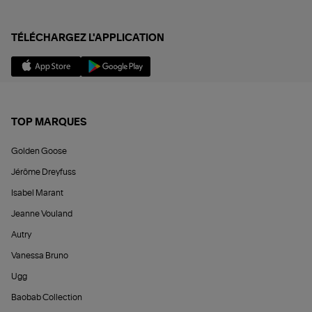
TÉLÉCHARGEZ L'APPLICATION
TOP MARQUES
Golden Goose
Jérôme Dreyfuss
Isabel Marant
Jeanne Vouland
Autry
Vanessa Bruno
Ugg
Baobab Collection