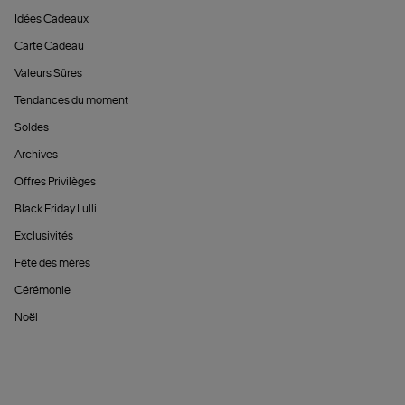
Idées Cadeaux
Carte Cadeau
Valeurs Sûres
Tendances du moment
Soldes
Archives
Offres Privilèges
Black Friday Lulli
Exclusivités
Fête des mères
Cérémonie
Noël