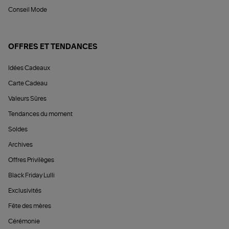
Conseil Mode
OFFRES ET TENDANCES
Idées Cadeaux
Carte Cadeau
Valeurs Sûres
Tendances du moment
Soldes
Archives
Offres Privilèges
Black Friday Lulli
Exclusivités
Fête des mères
Cérémonie