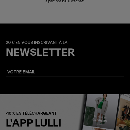
à partir de 150 € d'achat*
20 € EN VOUS INSCRIVANT À LA
NEWSLETTER
-10% EN TÉLÉCHARGEANT
L'APP LULLI