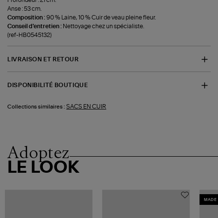
Anse : 53 cm.
Composition :
90 % Laine, 10 % Cuir de veau pleine fleur.
Conseil d'entretien :
Nettoyage chez un spécialiste.
(ref-HB0545132)
LIVRAISON ET RETOUR
DISPONIBILITÉ BOUTIQUE
SACS EN CUIR
Collections similaires :
Adoptez
LE LOOK
MADE 