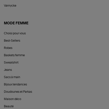
Vanrycke
MODE FEMME
Choisi pour vous
Best-Sellers
Robes
Baskets femme
Sweatshirt
Jeans
Sacs à main
Bijoux tendances
Doudounes et Parkas
Maison déco
Beauté