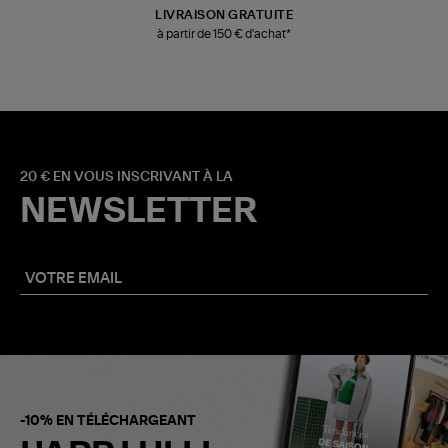
LIVRAISON GRATUITE
à partir de 150 € d'achat*
20 € EN VOUS INSCRIVANT À LA
NEWSLETTER
-10% EN TÉLÉCHARGEANT