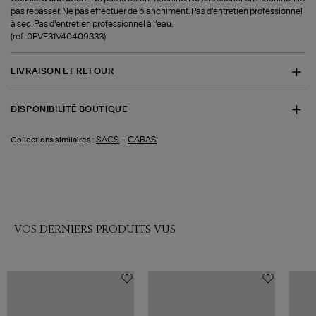
pas repasser. Ne pas effectuer de blanchiment. Pas d’entretien professionnel
à sec. Pas d’entretien professionnel à l’eau.
(ref-0PVE31V40409333)
LIVRAISON ET RETOUR
DISPONIBILITÉ BOUTIQUE
-
SACS
CABAS
Collections similaires :
VOS DERNIERS PRODUITS VUS