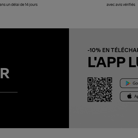
ans un délai de 14 jours
avec avis vérifiés
-10% EN TÉLÉCH
L'APP L
R