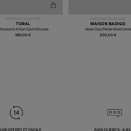
NOUVELLE COLLECTION
NOUVELLE COLLECTION
TORAL
MAISON BADIGO
ocassins Killian Sport Mousse
Veste Ojos Perlas Multicolor
189,00 €
250,00 €
OUR OFFERT ET FACILE
AVIS CLIENTS : 4.8