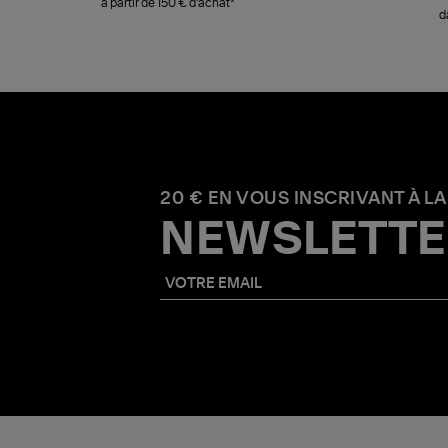
à partir de 150 € d'achat*
d
20 € EN VOUS INSCRIVANT À LA
NEWSLETTE