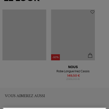
-50%
NOUS
Robe Longue Inez Cassis
149,50 €
299,00 €
VOUS AIMEREZ AUSSI