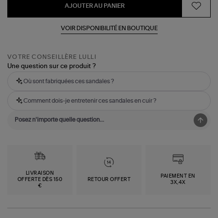
AJOUTER AU PANIER
VOIR DISPONIBILITÉ EN BOUTIQUE
VOTRE CONSEILLÈRE LULLI
Une question sur ce produit ?
Où sont fabriquées ces sandales ?
Comment dois-je entretenir ces sandales en cuir ?
LIVRAISON
PAIEMENT EN
OFFERTE DÈS 150
RETOUR OFFERT
3X,4X
€