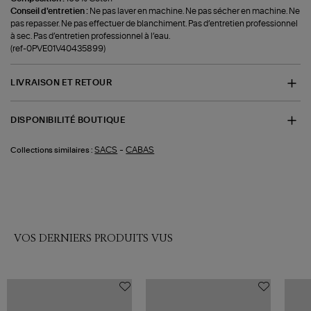
Conseil d'entretien :
Ne pas laver en machine. Ne pas sécher en machine. Ne
pas repasser. Ne pas effectuer de blanchiment. Pas d’entretien professionnel
à sec. Pas d’entretien professionnel à l’eau.
(ref-0PVE01V40435899)
LIVRAISON ET RETOUR
DISPONIBILITÉ BOUTIQUE
-
SACS
CABAS
Collections similaires :
VOS DERNIERS PRODUITS VUS