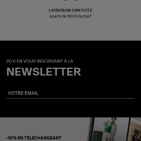
LIVRAISON GRATUITE
à partir de 150 € d'achat*
20 € EN VOUS INSCRIVANT À LA
NEWSLETTER
-10% EN TÉLÉCHARGEANT