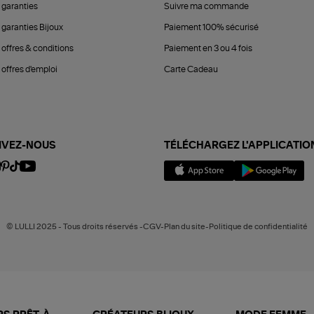
 garanties
Suivre ma commande
 garanties Bijoux
Paiement 100% sécurisé
 offres & conditions
Paiement en 3 ou 4 fois
offres d'emploi
Carte Cadeau
IVEZ-NOUS
TÉLÉCHARGEZ L'APPLICATIO
© LULLI 2025 - Tous droits réservés -CGV-Plan du site-Politique de confidentialité