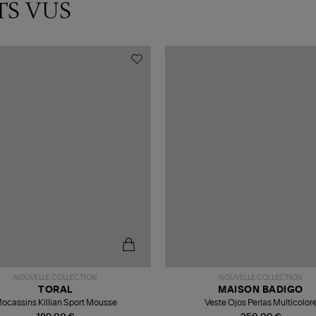
TS VUS
NOUVELLE COLLECTION
NOUVELLE COLLECTION
TORAL
MAISON BADIGO
ocassins Killian Sport Mousse
Veste Ojos Perlas Multicolor