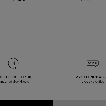
189,00 €
250,00 €
OUR OFFERT ET FACILE
AVIS CLIENTS : 4.8
ans un délai de 14 jours
avec avis vérifiés