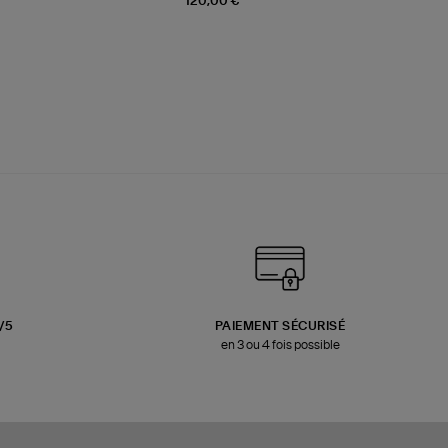
120,00 €
3/5
PAIEMENT SÉCURISÉ
en 3 ou 4 fois possible