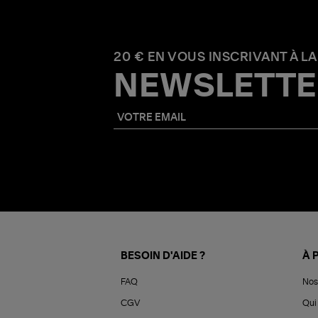
20 € EN VOUS INSCRIVANT À LA
NEWSLETTE
BESOIN D'AIDE ?
À 
FAQ
Nos
CGV
Qui 