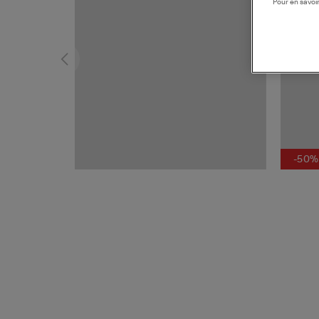
Pour en savoir
-50%