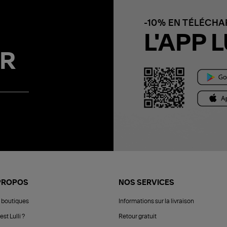
-10% EN TÉLÉCH
L'APP L
R
PROPOS
NOS SERVICES
 boutiques
Informations sur la livraison
est Lulli ?
Retour gratuit