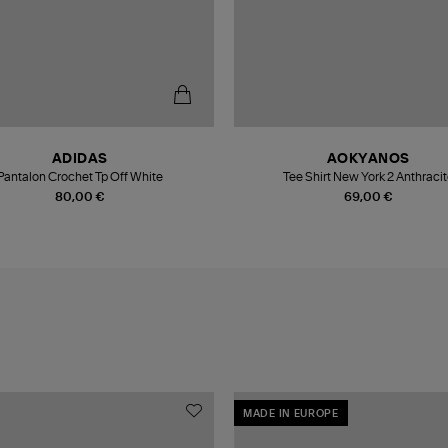
ADIDAS
AOKYANOS
Pantalon Crochet Tp Off White
Tee Shirt New York 2 Anthraci
80,00 €
69,00 €
MADE IN EUROPE