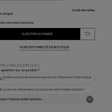
Guide des tailles
le
unique
dre votre taille habituelle.
AJOUTER AU PANIER
VOIR DISPONIBILITÉ EN BOUTIQUE
RE CONSEILLÈRE LULLI
 question sur ce produit ?
Quelles sont les dimensions exactes du vêtement en taille unique
?
La viscose utilisée pour ce caraco est-elle d'origine durable ?