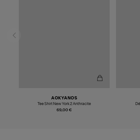
AOKYANOS
Tee Shirt New York 2 Anthracite
Dé
69,00 €