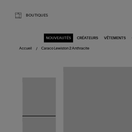
Aller au contenu principal
BOUTIQUES
NOUVEAUTÉS
CRÉATEURS
VÊTEMENTS
Accueil
Caraco Lewiston 2 Anthracite