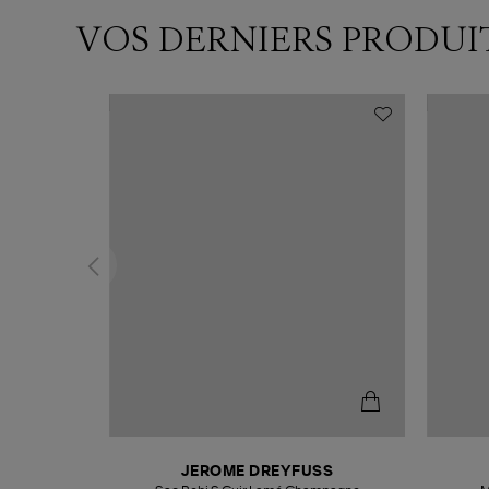
VOS DERNIERS PRODUI
N
JEROME DREYFUSS