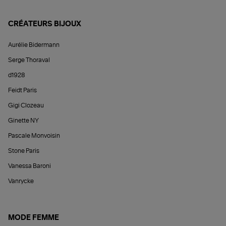
CRÉATEURS BIJOUX
Aurélie Bidermann
Serge Thoraval
d1928
Feidt Paris
Gigi Clozeau
Ginette NY
Pascale Monvoisin
Stone Paris
Vanessa Baroni
Vanrycke
MODE FEMME