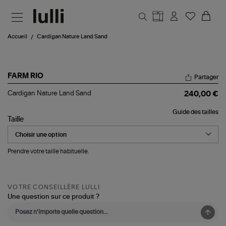
Aller au contenu principal
Accueil
Cardigan Nature Land Sand
FARM RIO
Partager
Cardigan
Cardigan Nature Land Sand
240,00 €
Nature
Land
Guide des tailles
Sand
Taille
Prendre votre taille habituelle.
VOTRE CONSEILLÈRE LULLI
Une question sur ce produit ?