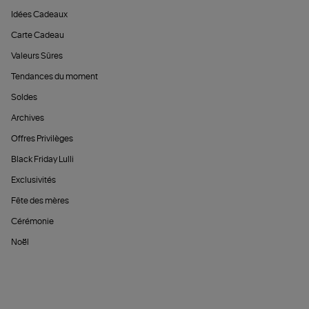
Idées Cadeaux
Carte Cadeau
Valeurs Sûres
Tendances du moment
Soldes
Archives
Offres Privilèges
Black Friday Lulli
Exclusivités
Fête des mères
Cérémonie
Noël