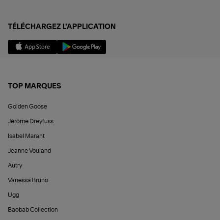
TÉLÉCHARGEZ L'APPLICATION
TOP MARQUES
Golden Goose
Jérôme Dreyfuss
Isabel Marant
Jeanne Vouland
Autry
Vanessa Bruno
Ugg
Baobab Collection