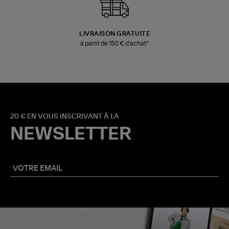
LIVRAISON GRATUITE
à partir de 150 € d'achat*
20 € EN VOUS INSCRIVANT À LA
NEWSLETTER