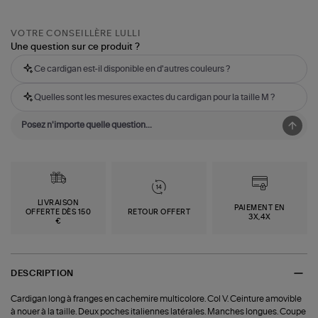
VOTRE CONSEILLÈRE LULLI
Une question sur ce produit ?
Ce cardigan est-il disponible en d'autres couleurs ?
Quelles sont les mesures exactes du cardigan pour la taille M ?
LIVRAISON
PAIEMENT EN
OFFERTE DÈS 150
RETOUR OFFERT
3X,4X
€
DESCRIPTION
Cardigan long à franges en cachemire multicolore. Col V. Ceinture amovible
à nouer à la taille. Deux poches italiennes latérales. Manches longues. Coupe