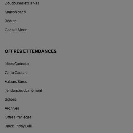
Doudounes et Parkas
Maison déco
Beauté
Conseil Mode
OFFRES ET TENDANCES
Idées Cadeaux
Carte Cadeau
Valeurs Sûres
Tendances du moment
Soldes
Archives
Offres Privilèges
Black Friday Lulli