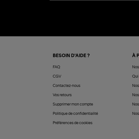
BESOIN D'AIDE ?
À 
FAQ
Nos
CGV
Qui 
Contactez-nous
Nos
Vos retours
Nos
Supprimer mon compte
Nos
Politique de confidentialité
Nos 
Préférences de cookies