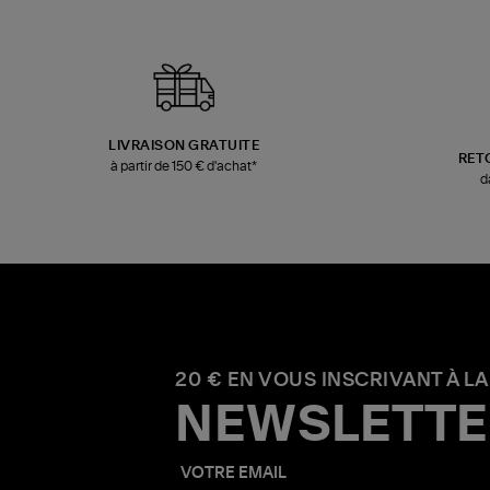
LIVRAISON GRATUITE
RET
à partir de 150 € d'achat*
d
20 € EN VOUS INSCRIVANT À LA
NEWSLETTE