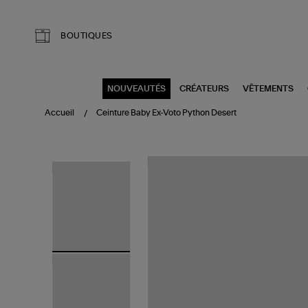
Aller au contenu principal
BOUTIQUES
NOUVEAUTÉS
CRÉATEURS
VÊTEMENTS
Accueil
Ceinture Baby Ex-Voto Python Desert