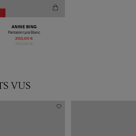
ANINE BING
Pantalon Lyra Blanc
200,00 €
400,00 €
TS VUS