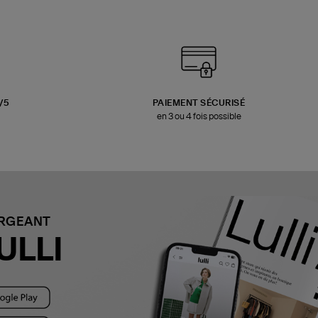
3/5
PAIEMENT SÉCURISÉ
en 3 ou 4 fois possible
ARGEANT
ULLI