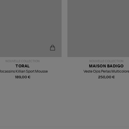
NOUVELLE COLLECTION
NOUVELLE COLLECTION
TORAL
MAISON BADIGO
ocassins Killian Sport Mousse
Veste Ojos Perlas Multicolor
189,00 €
250,00 €