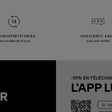
OUR OFFERT ET FACILE
AVIS CLIENTS : 4.8
ans un délai de 14 jours
avec avis vérifiés
-10% EN TÉLÉCH
L'APP L
R