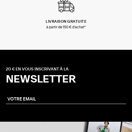
LIVRAISON GRATUITE
à partir de 150 € d'achat*
20 € EN VOUS INSCRIVANT À LA
NEWSLETTER