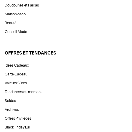
Doudounes et Parkas
Maison déco
Beauté
Conseil Mode
OFFRES ET TENDANCES
Idées Cadeaux
Carte Cadeau
Valeurs Sûres
Tendances du moment
Soldes
Archives
Offres Privilèges
Black Friday Lulli