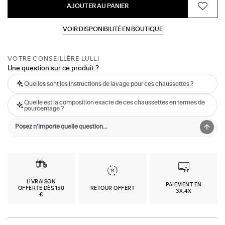
AJOUTER AU PANIER
VOIR DISPONIBILITÉ EN BOUTIQUE
VOTRE CONSEILLÈRE LULLI
Une question sur ce produit ?
Quelles sont les instructions de lavage pour ces chaussettes ?
Quelle est la composition exacte de ces chaussettes en termes de
pourcentage ?
LIVRAISON
PAIEMENT EN
OFFERTE DÈS 150
RETOUR OFFERT
3X,4X
€